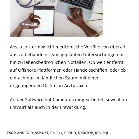
AescuLink ermöglicht medizinische Vorfälle von überall
aus zu behandeln – von geplanten Untersuchungen bis
hin zu lebensbedrohlichen Notfällen. Ob weit entfernt
auf Offshore Plattformen oder Handelsschiffen, oder ob
einfach nur im ländlichen Raum mit einer
ungenügenden Dichte an Arztpraxen.
An der Software hat Comitatus mitgearbeitet, sowohl im
Entwurf als auch in der Entwicklung.
TAGS:
ANDROID
,
ASP.NET
,
C#
,
C++
,
CLOUD
,
DESKTOP
,
IOS
,
SQL