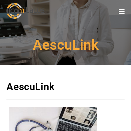
AescuLink
AescuLink